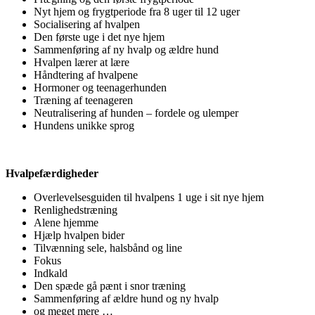
Nyt hjem og frygtperiode fra 8 uger til 12 uger
Socialisering af hvalpen
Den første uge i det nye hjem
Sammenføring af ny hvalp og ældre hund
Hvalpen lærer at lære
Håndtering af hvalpene
Hormoner og teenagerhunden
Træning af teenageren
Neutralisering af hunden – fordele og ulemper
Hundens unikke sprog
Hvalpefærdigheder
Overlevelsesguiden til hvalpens 1 uge i sit nye hjem
Renlighedstræning
Alene hjemme
Hjælp hvalpen bider
Tilvænning sele, halsbånd og line
Fokus
Indkald
Den spæde gå pænt i snor træning
Sammenføring af ældre hund og ny hvalp
og meget mere …