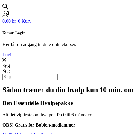
0,00
kr.
0
Kurv
Kursus Login
Her får du adgang til dine onlinekurser.
Login
Søg
Søg
Sådan træner du din hvalp kun 10 min. om
Den Essentielle Hvalpepakke
Alt det vigtigste om hvalpen fra 0 til 6 måneder
OBS! Gratis for Boblen-medlemmer