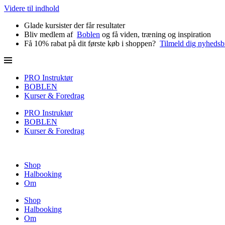
Videre til indhold
Glade kursister der får resultater
Bliv medlem af
Boblen
og få viden, træning og inspiration
Få 10% rabat på dit første køb i shoppen?
Tilmeld dig nyhedsb
PRO Instruktør
BOBLEN
Kurser & Foredrag
PRO Instruktør
BOBLEN
Kurser & Foredrag
Shop
Halbooking
Om
Shop
Halbooking
Om