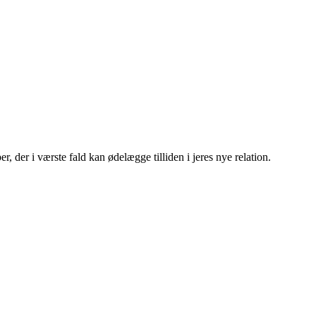
r, der i værste fald kan ødelægge tilliden i jeres nye relation.