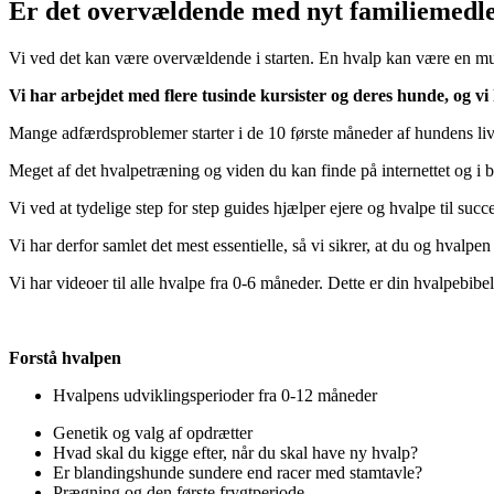
Er det overvældende med nyt familiemed
Vi ved det kan være overvældende i starten. En hvalp kan være en m
Vi har arbejdet med flere tusinde kursister og deres hunde, og vi 
Mange adfærdsproblemer starter i de 10 første måneder af hundens liv
Meget af det hvalpetræning og viden du kan finde på internettet og i b
Vi ved at tydelige step for step guides hjælper ejere og hvalpe til succe
Vi har derfor samlet det mest essentielle, så vi sikrer, at du og hvalpe
Vi har videoer til alle hvalpe fra 0-6 måneder. Dette er din hvalpebibel 
Forstå hvalpen
Hvalpens udviklingsperioder fra 0-12 måneder
Genetik og valg af opdrætter
Hvad skal du kigge efter, når du skal have ny hvalp?
Er blandingshunde sundere end racer med stamtavle?
Prægning og den første frygtperiode