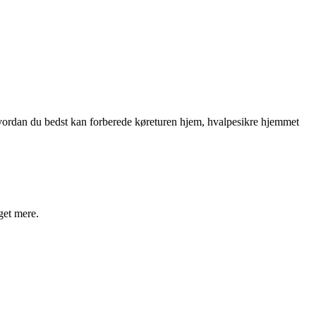
, hvordan du bedst kan forberede køreturen hjem, hvalpesikre hjemmet
get mere.