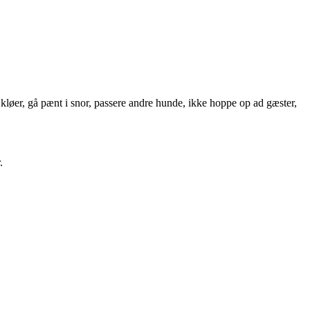
pe kløer, gå pænt i snor, passere andre hunde, ikke hoppe op ad gæster,
.