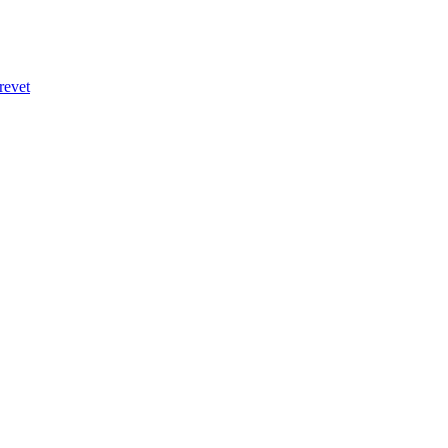
revet