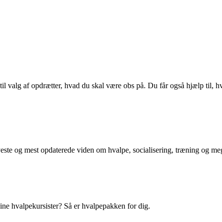
 til valg af opdrætter, hvad du skal være obs på. Du får også hjælp til
nyeste og mest opdaterede viden om hvalpe, socialisering, træning og me
dine hvalpekursister? Så er hvalpepakken for dig.