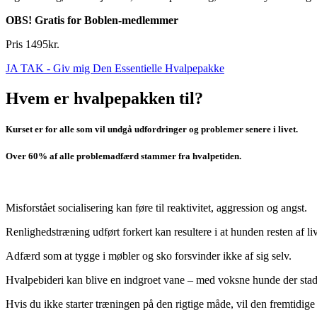
OBS! Gratis for Boblen-medlemmer
Pris 1495kr.
JA TAK - Giv mig Den Essentielle Hvalpepakke
Hvem er hvalpepakken til?
Kurset er for alle som vil undgå udfordringer og problemer senere i livet.
Over 60% af alle problemadfærd stammer fra hvalpetiden.
Misforstået socialisering kan føre til reaktivitet, aggression og angst.
Renlighedstræning udført forkert kan resultere i at hunden resten af li
Adfærd som at tygge i møbler og sko forsvinder ikke af sig selv.
Hvalpebideri kan blive en indgroet vane – med voksne hunde der stad
Hvis du ikke starter træningen på den rigtige måde, vil den fremtidi