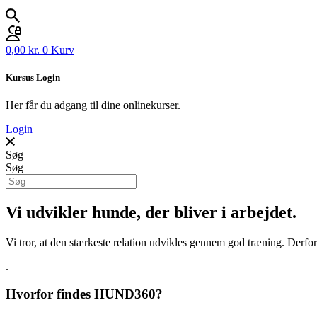
0,00
kr.
0
Kurv
Kursus Login
Her får du adgang til dine onlinekurser.
Login
Søg
Søg
Vi udvikler hunde, der bliver i arbejdet.
Vi tror, at den stærkeste relation udvikles gennem god træning. Derf
.
Hvorfor findes HUND360?