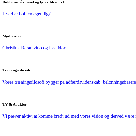
Boblen – når hund og fører bliver ét
Hvad er boblen egentlig?
Mød teamet
Christina Berantzino og Lea Nor
Træningsfilosofi
Vores træningsfilosofi bygger på adfærdsvidenskab, belønningsbaseret
TV & Artikler
Vi prøver aktivt at komme bredt ud med vores vision og derved væ