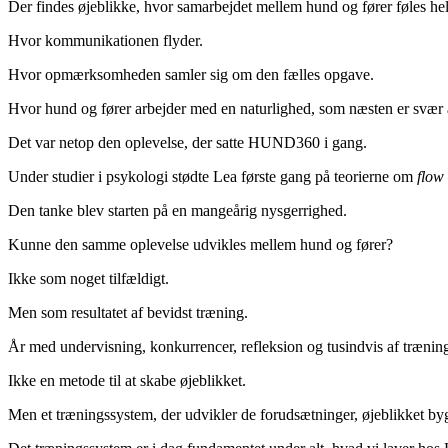
Der findes øjeblikke, hvor samarbejdet mellem hund og fører føles helt
Hvor kommunikationen flyder.
Hvor opmærksomheden samler sig om den fælles opgave.
Hvor hund og fører arbejder med en naturlighed, som næsten er svær a
Det var netop den oplevelse, der satte HUND360 i gang.
Under studier i psykologi stødte Lea første gang på teorierne om
flow
Den tanke blev starten på en mangeårig nysgerrighed.
Kunne den samme oplevelse udvikles mellem hund og fører?
Ikke som noget tilfældigt.
Men som resultatet af bevidst træning.
År med undervisning, konkurrencer, refleksion og tusindvis af træningst
Ikke en metode til at skabe øjeblikket.
Men et træningssystem, der udvikler de forudsætninger, øjeblikket by