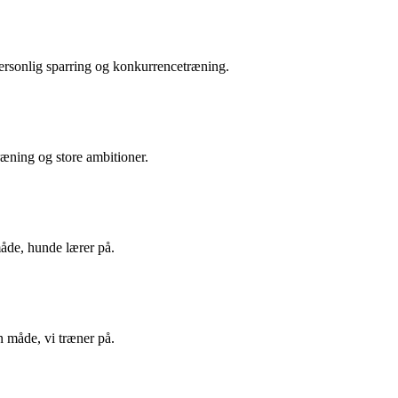
ersonlig sparring og konkurrencetræning.
æning og store ambitioner.
måde, hunde lærer på.
en måde, vi træner på.