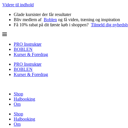
Videre til indhold
Glade kursister der får resultater
Bliv medlem af
Boblen
og få viden, træning og inspiration
Få 10% rabat på dit første køb i shoppen?
Tilmeld dig nyhedsb
PRO Instruktør
BOBLEN
Kurser & Foredrag
PRO Instruktør
BOBLEN
Kurser & Foredrag
Shop
Halbooking
Om
Shop
Halbooking
Om