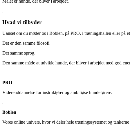
Målet er hunde, der bliver i arbejdet.
.
Hvad vi tilbyder
Uanset om du møder os i Boblen, på PRO, i træningshallen eller på e
Det er den samme filosofi.
Det samme sprog.
Den samme måde at udvikle hunde, der bliver i arbejdet med god ener
.
PRO
Videreuddannelse for instruktører og ambitiøse hundeførere.
.
Boblen
Vores online univers, hvor vi deler hele træningssystemet og tankerne