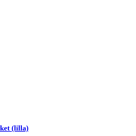
t (lilla)