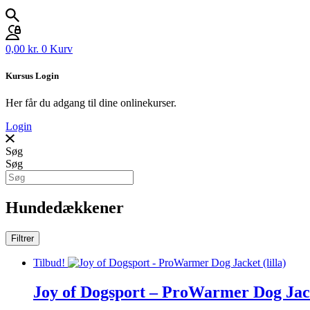
0,00
kr.
0
Kurv
Kursus Login
Her får du adgang til dine onlinekurser.
Login
Søg
Søg
Hundedækkener
Filtrer
Tilbud!
Joy of Dogsport – ProWarmer Dog Jacke