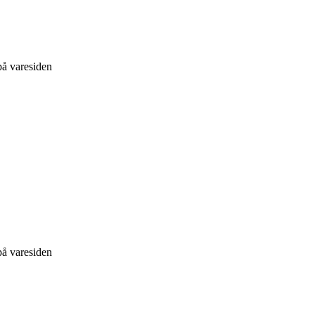
på varesiden
på varesiden