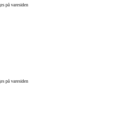
ges på varesiden
ges på varesiden