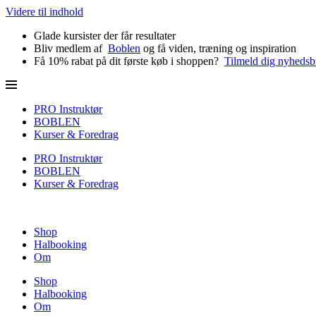
Videre til indhold
Glade kursister der får resultater
Bliv medlem af
Boblen
og få viden, træning og inspiration
Få 10% rabat på dit første køb i shoppen?
Tilmeld dig nyhedsb
PRO Instruktør
BOBLEN
Kurser & Foredrag
PRO Instruktør
BOBLEN
Kurser & Foredrag
Shop
Halbooking
Om
Shop
Halbooking
Om